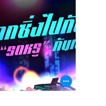
ความร้อนแรงอีกเช่นเคย...