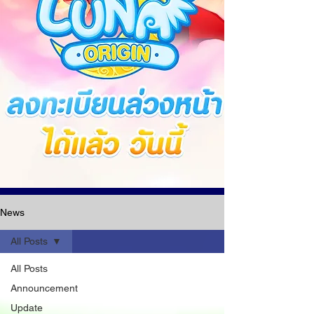
News
All Posts
All Posts
Announcement
Update