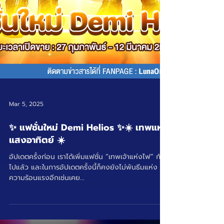
Mar 5, 2025
✨ แฟชั่นใหม่ Demi Helios ✨☀️ เทพแห่ง
แสงอาทิตย์ ☀️
อัปเดตครั้งก่อน เราได้เพิ่มแฟชั่น “เทพเจ้าแห่งไฟ” กัน
ไปแล้ว และในการอัปเดตครั้งนี้ก็คงยังไม่พ้นธีมแห่ง