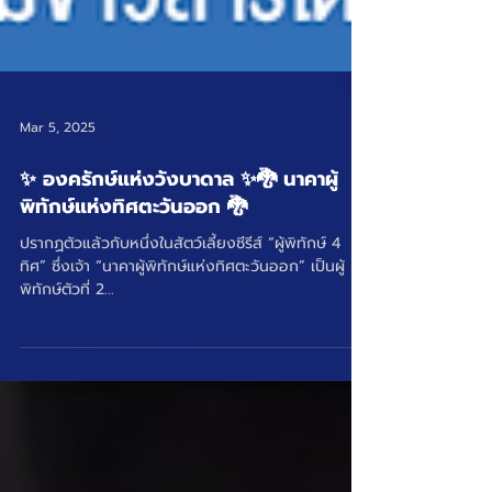
Mar 5, 2025
✨ องครักษ์แห่งวังบาดาล ✨🐉 นาคาผู้
พิทักษ์แห่งทิศตะวันออก 🐉
ปรากฏตัวแล้วกับหนึ่งในสัตว์เลี้ยงซีรีส์ “ผู้พิทักษ์ 4
ทิศ” ซึ่งเจ้า “นาคาผู้พิทักษ์แห่งทิศตะวันออก” เป็นผู้
พิทักษ์ตัวที่ 2...