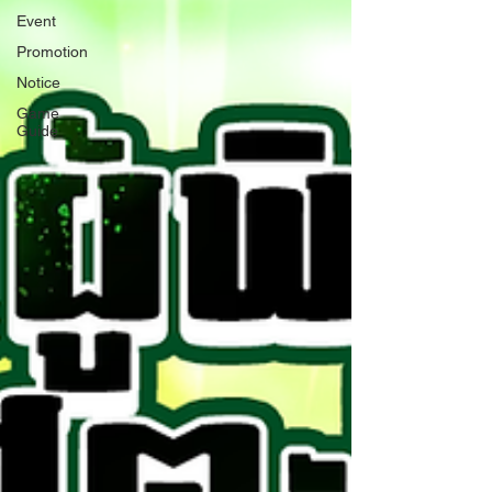
Event
Promotion
Notice
Game
Guide