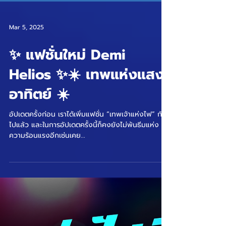
Mar 5, 2025
✨ แฟชั่นใหม่ Demi
Helios ✨☀️ เทพแห่งแสง
อาทิตย์ ☀️
อัปเดตครั้งก่อน เราได้เพิ่มแฟชั่น “เทพเจ้าแห่งไฟ” กัน
ไปแล้ว และในการอัปเดตครั้งนี้ก็คงยังไม่พ้นธีมแห่ง
ความร้อนแรงอีกเช่นเคย...