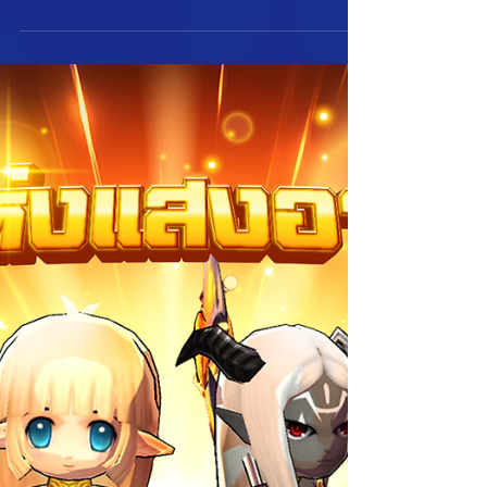
ลืมตากับพาหนะสุดเท่ที่อัปเดตเข้ามาในสัปดาห์นี้ นั่นก็คือ
เจ้า “ดาร์ดพอด” นั่นเอง...