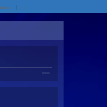
ิมโค้ด
|
ลกการผจญภัยสุดเเบ๊ว
ผ่า ได้เเก่ มนุษย์ เอลฟ์ ดาร์ก