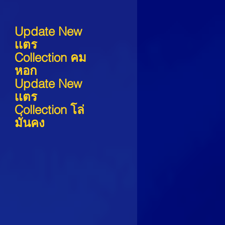
Update New 
เเตร 
Collection คม
หอก
Update New 
เเตร 
Collection โล่
มั่นคง