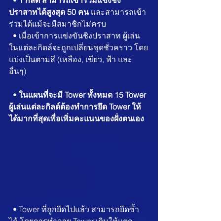
  • 
1 กิลด์ สามารถเข้าร่วมแข่งชิง
ปราสาทได้สูงสุด 50 คน
 และสามารถเข้า
ร่วมได้แม้จะมีสมาชิกไม่ครบ
  • เมื่อเข้าการแข่งขันชิงปราสาท ผู้เล่น
ในแต่ละกิดล์จะถูกเปลี่ยนชุดชั่วคราว โดย
แบ่งเป็นตามสี (เหลือง, เขียว, ฟ้า และ
อื่นๆ)
  • 
ในแผนที่จะมี Tower ทั้งหมด 15 Tower 
ผู้เล่นแต่ละกิลด์ต้องทำการยึด Tower ให้
ได้มากที่สุดเพื่อเพิ่มคะแนนของฝั่งตนเอง
  • Tower ที่ถูกยึดไปแล้ว สามารถยึดซ้ำ