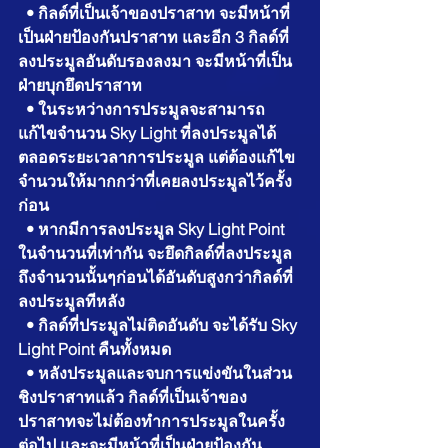
  • กิลด์ที่เป็นเจ้าของปราสาท จะมีหน้าที่
เป็นฝ่ายป้องกันปราสาท และอีก 3 กิลด์ที่
ลงประมูลอันดับรองลงมา จะมีหน้าที่เป็น
ฝ่ายบุกยึดปราสาท
  • ในระหว่างการประมูลจะสามารถ
แก้ไขจำนวน Sky Light ที่ลงประมูลได้
ตลอดระยะเวลาการประมูล แต่ต้องแก้ไข
จำนวนให้มากกว่าที่เคยลงประมูลไว้ครั้ง
ก่อน
  • หากมีการลงประมูล Sky Light Point 
ในจำนวนที่เท่ากัน จะยึดกิลด์ที่ลงประมูล
ถึงจำนวนนั้นๆก่อนได้อันดับสูงกว่ากิลด์ที่
ลงประมูลทีหลัง
  • กิลด์ที่ประมูลไม่ติดอันดับ จะได้รับ Sky 
Light Point คืนทั้งหมด
  • หลังประมูลและจบการแข่งขันในส่วน
ชิงปราสาทแล้ว กิลด์ที่เป็นเจ้าของ
ปราสาทจะไม่ต้องทำการประมูลในครั้ง
ต่อไป และจะมีหน้าที่เป็นฝ่ายป้องกัน