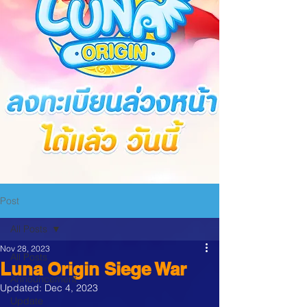
Post
All Posts
Nov 28, 2023
All Posts
Luna Origin Siege War
Announcement
Updated:
Dec 4, 2023
Update