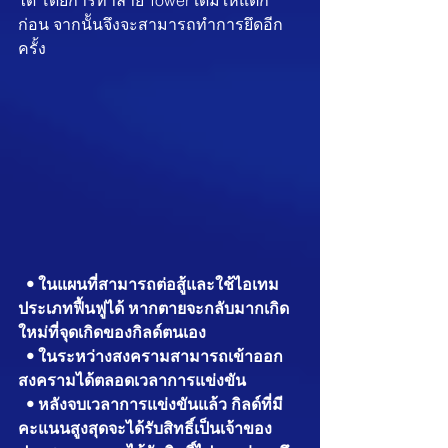
ได้ โดยการทำลาย Tower เดิมให้แตก
ก่อน จากนัันจึงจะสามารถทำการยึดอีก
ครั้ง
  • ในแผนที่สามารถต่อสู้และใช้ไอเทม
ประเภทฟื้นฟูได้ หากตายจะกลับมากเกิด
ใหม่ที่จุดเกิดของกิลด์ตนเอง
  • ในระหว่างสงครามสามารถเข้าออก
สงครามได้ตลอดเวลาการแข่งขัน
  • หลังจบเวลาการแข่งขันแล้ว กิลด์ที่มี
คะแนนสูงสุดจะได้รับสิทธิ์เป็นเจ้าของ