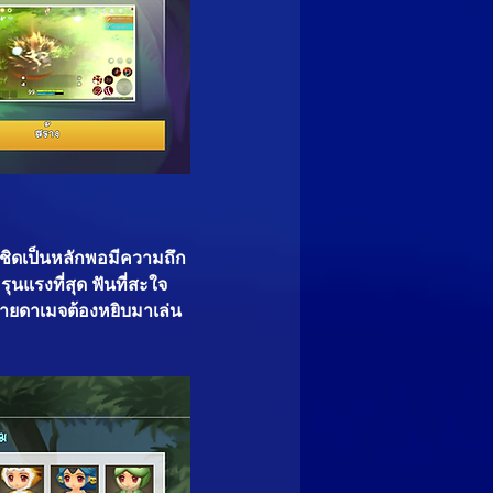
ะชิดเป็นหลักพอมีความถึก
ุนแรงที่สุด ฟันที่สะใจ
่สายดาเมจต้องหยิบมาเล่น