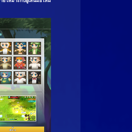
าย เหมาะกับผู้เล่นมือใหม่