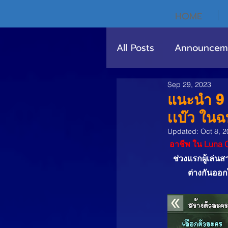
HOME
All Posts
Announcem
Sep 29, 2023
แนะนำ 9 
เเบ๊ว ในฉ
Updated:
Oct 8, 
อาชีพ ใน Luna Or
ช่วงเเรกผู้เล่
ต่างกันออก