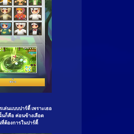
ล่นแบบปาร์ตี้ เพราะเธอ
้นก็คือ ค่อนข้างเลือด
ี่ต้องการในปาร์ตี้