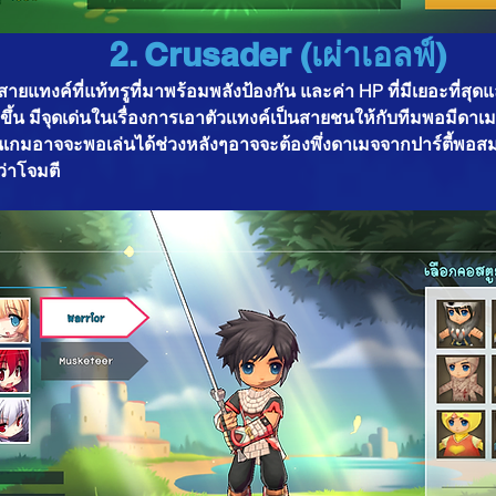
2. Crusader (เผ่าเอลฟ์)
ายแทงค์ที่แท้ทรูที่มาพร้อมพลังป้องกัน และค่า HP ที่มีเยอะที่สุดแ
ขึ้น มีจุดเด่นในเรื่องการเอาตัวเเทงค์เป็นสายชนให้กับทีมพอมีดาเมจ
ต้นเกมอาจจะพอเล่นได้ช่วงหลังๆอาจจะต้องพึ่งดาเมจจากปาร์ตี้พอ
ว่าโจมตี