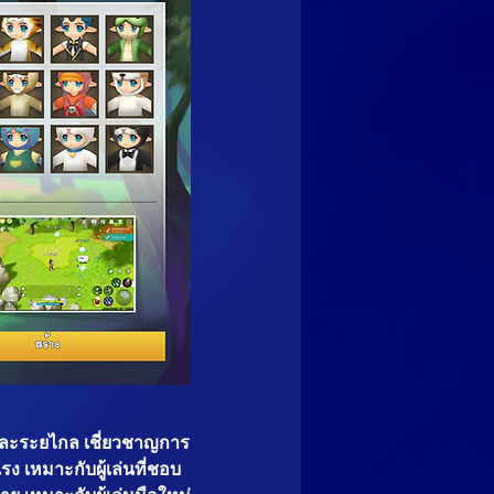
วและระยไกล เชี่ยวชาญการ
ง เหมาะกับผู้เล่นที่ชอบ