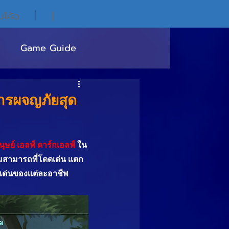
ิมโค้ด
|
Game Guide
ารผจญภัยสุด
ุษย์ เอลฟ์ ดาร์กเอลฟ์ 
ใน
ามสามารถที่โดดเด่น เเตก
ดเด่นของเเต่ละอาชีพ