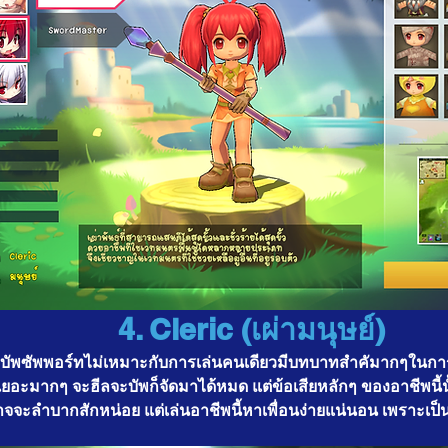
4. Cleric (เผ่ามนุษย์)
บัพซัพพอร์ทไม่เหมาะกับการเล่นคนเดียวมีบทบาทสำคัมากๆในการเ
่เยอะมากๆ จะฮีลจะบัพก็จัดมาได้หมด แต่ข้อเสียหลักๆ ของอาชีพนี้นั
จจะลำบากสักหน่อย แต่เล่นอาชีพนี้หาเพื่อนง่ายแน่นอน เพราะเป็นท