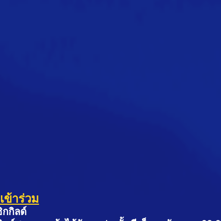
เข้าร่วม
ิกกิลด์