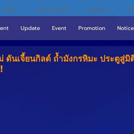
News
Game guide
Support
เต
ent
Update
Event
Promotion
Notice
 ดันเจี้ยนกิลด์ ถ้ำมังกรหิมะ ประตูสู่มิต
!