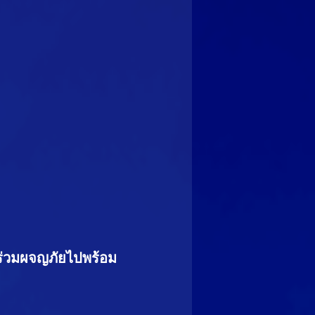
 ร่วมผจญภัยไปพร้อม