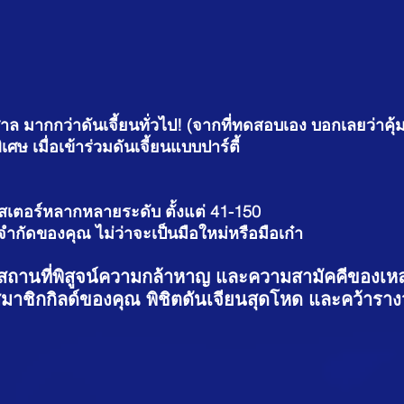
 มากกว่าดันเจี้ยนทั่วไป! (จากที่ทดสอบเอง บอกเลยว่าคุ้ม
ิเศษ เมื่อเข้าร่วมดันเจี้ยนแบบปาร์ตี้
เตอร์หลากหลายระดับ ตั้งแต่ 41-150
ำกัดของคุณ ไม่ว่าจะเป็นมือใหม่หรือมือเก๋า
ด์ สถานที่พิสูจน์ความกล้าหาญ และความสามัคคีของเห
สมาชิกกิลด์ของคุณ พิชิตดันเจียนสุดโหด และคว้ารางว