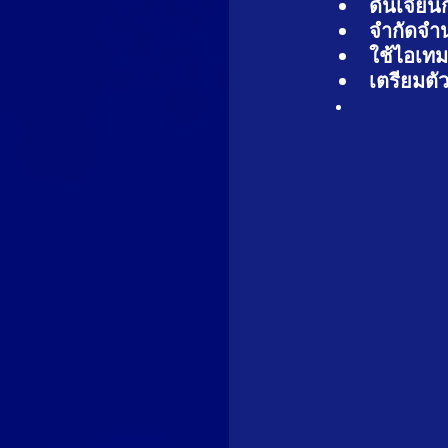
ดันเจียนก
จำกัดจำนว
ใช้ไอเทม
เตรียมตั