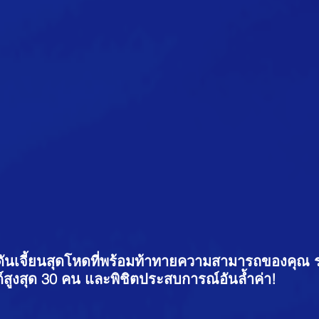
 ดันเจี้ยนสุดโหดที่พร้อมท้าทายความสามารถของคุณ
ด์สูงสุด 30 คน และพิชิตประสบการณ์อันล้ำค่า!