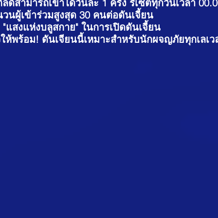
ิลด์สามารถเข้าได้วันละ 1 ครั้ง รีเซ็ตทุกวันเวลา 00.
นผู้เข้าร่วมสูงสุด 30 คนต่อดันเจี้ยน
 "แสงแห่งบลูสกาย" ในการเปิดดันเจี้ยน
วให้พร้อม! ดันเจียนนี้เหมาะสำหรับนักผจญภัยทุกเลเว