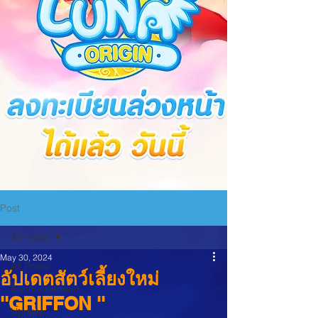
Post
All Posts
May 30, 2024
All Posts
อัปเดตสัตว์เลี้ยงใหม่
Announcement
''GRIFFON ''
Update