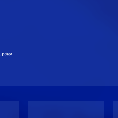
Update