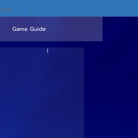
ิมโค้ด
|
Game Guide