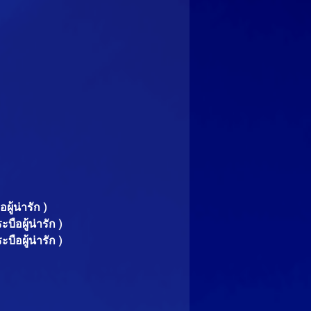
ู้น่ารัก )
ือผู้น่ารัก )
ือผู้น่ารัก )