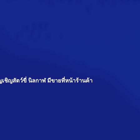
ชิญสัตว์ขี่ นิลกาฬ มีขายที่หน้าร้านค้า