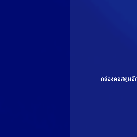
กล่องคอสตูมอัญเ