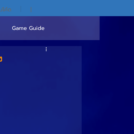
ิมโค้ด
|
Game Guide
ง