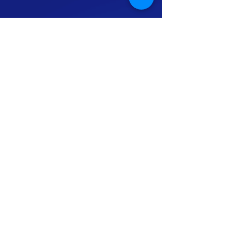
See All
Recent Posts