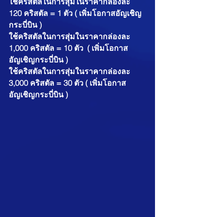
ใช้คริสตัลในการสุ่มในราคากล่องละ 
120 คริสตัล = 1 ตัว ( เพิ่มโอกาสอัญเชิญ
กระบี่บิน )
ใช้คริสตัลในการสุ่มในราคากล่องละ 
1,000 คริสตัล = 10 ตัว  ( เพิ่มโอกาส
อัญเชิญกระบี่บิน )
ใช้คริสตัลในการสุ่มในราคากล่องละ 
3,000 คริสตัล = 30 ตัว ( เพิ่มโอกาส
อัญเชิญกระบี่บิน )