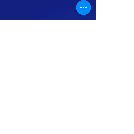
Announcement
Update
See All
Recent Posts