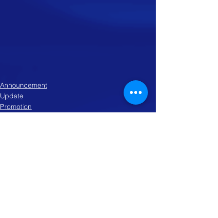
Announcement
Update
Promotion
See All
Recent Posts