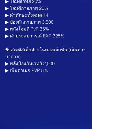
▶︎ โจมตีเวทย์ 20%
▶︎ โจมตีกายภาพ 20%
▶︎ ค่าทักษะทั้งหมด 14
▶︎ ป้องกันกายภาพ 3,500
▶︎ พลังโจมตี PvP 35% 
▶︎ ค่าประสบการณ์ EXP 325%
🔶 สเตตัสเมื่อฝากในคอลเล็กชั่น (เส้นทาง
บาดาล)
▶︎ พลังป้องกันเวทย์ 2,500
▶︎ เพิ่มดาเมจ PVP 5%