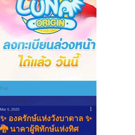
Post
All Posts
Mar 5, 2025
All Posts
✨ องครักษ์แห่งวังบาดาล ✨
Announcement
🐉 นาคาผู้พิทักษ์แห่งทิศ
Update