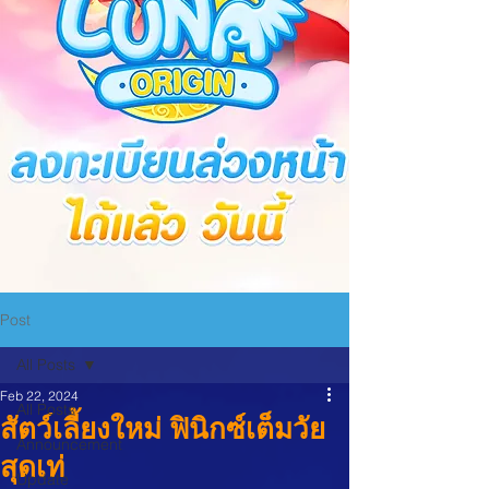
Post
All Posts
Feb 22, 2024
All Posts
สัตว์เลี้ยงใหม่ ฟินิกซ์เต็มวัย
Announcement
สุดเท่
Update