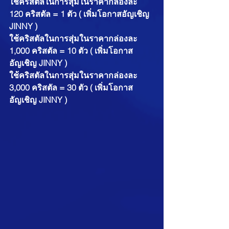
ใช้คริสตัลในการสุ่มในราคากล่องละ 
120 คริสตัล = 1 ตัว ( เพิ่มโอกาสอัญเชิญ 
JINNY )
ใช้คริสตัลในการสุ่มในราคากล่องละ 
1,000 คริสตัล = 10 ตัว ( เพิ่มโอกาส
อัญเชิญ JINNY )
ใช้คริสตัลในการสุ่มในราคากล่องละ 
3,000 คริสตัล = 30 ตัว ( เพิ่มโอกาส
อัญเชิญ JINNY )