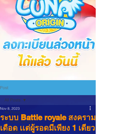
Post
All Posts
Nov 8, 2023
All Posts
ระบบ Battle royale สงคราม
Announcement
เดือด เเต่ผู้รอดมีเพียง 1 เดียว
Update