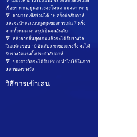
🔻 เมื่อเวลาผ่านไปเเผนที่จะโดนตีวงเเคบลง
เรื่อยๆ หากอยู่นอกวงจะโดนดาเมจจากพายุ
🔻  สามารถเข้สร่วมได้ 16 ครั้งต่อสัปดาห์ 
เเละจะนำคะเเนนสูงสุดของการเล่น 7 ครั้ง
จากทั้งหมด มาสรุปเป็นผลอันดับ
🔻  หลังจากสิ้นสุดเกมเเล้วจะได้รับรางวัล
ในเเต่ละรอบ 10 อันดับเเรกของเเรงกิ้ง จะได้
รับรางวัลเเรงกิ้งประจำสัปดาห์
🔻  ของรางวัลจะได้รับ Point นำไปใช้ในการ 
แลกของรางวัล
วิธีการเข้าเล่น