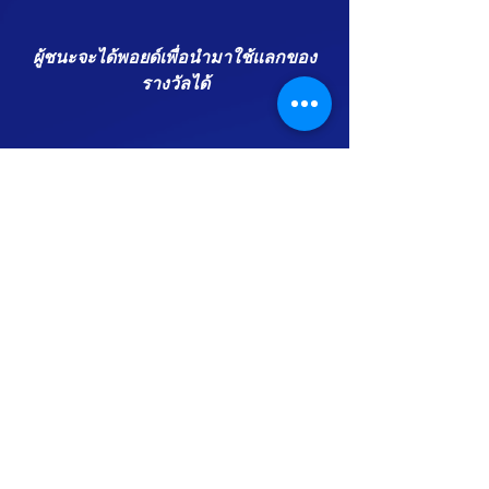
ผู้ชนะจะได้พอยด์เพื่อนำมาใช้เเลกของ
รางวัลได้
Update
Event
See All
Recent Posts