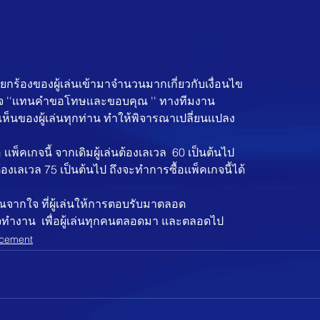
รียกร้องของผู้เล่นเข้ามาจำนวนมากเกี่ยวกับเงื่อนไข
กจ ''เเทนคำขอโทษเเละขอบคุณ '' ทางทีมงาน
เห็นของผู้เล่นทุกท่าน ทำให้พิจารณาเปลี่ยนเเปลง
 เเพ็คเกจนี้ จากเดิมผู้เล่นต้องเลเวล  60 เป็นต้นไป
นต้องเลเวล 75 เป็นต้นไป ถึงจะทำการซื้อเเพ็คเกจนี้ได้
ากใจ ที่ผู้เล่นให้การตอบรับมาตลอด 
ใจทำงาน  เพื่อผู้เล่นทุกคนตลอดมา และตลอดไป
cement