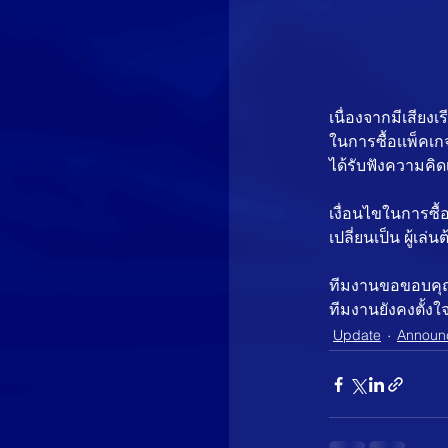
เนื่องจากมีเสียงเ
ในการซื้อเเพ็คเ
ได้รับฟังความคิด
เงื่อนไขในการซื้อ
เปลี่ยนเป็น ผู้เล่
ทีมงานขอขอบคุณจ
ทีมงานยังคงตั้ง
Update
Announ