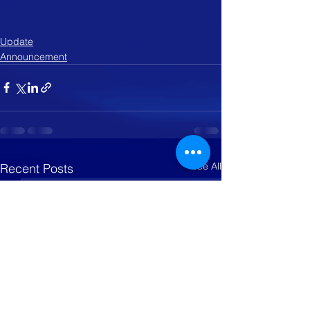
Update
Announcement
See All
Recent Posts