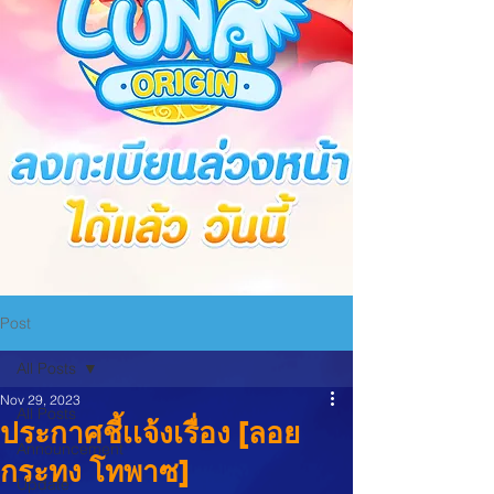
Post
All Posts
Nov 29, 2023
All Posts
ประกาศชี้เเจ้งเรื่อง [ลอย
Announcement
กระทง โทพาซ]
Update