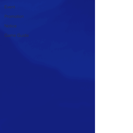
Event
Promotion
Notice
Game Guide