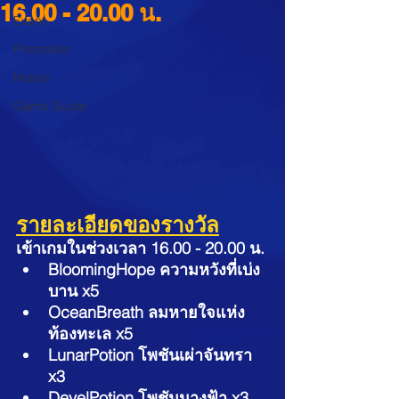
16.00 - 20.00 น.
Event
Promotion
Notice
Game Guide
รายละเอียดของรางวัล
เข้าเกมในช่วงเวลา 16.00 - 20.00 น. 
BloomingHope ความหวังที่เบ่ง
บาน x5
OceanBreath ลมหายใจแห่ง
ท้องทะเล x5
LunarPotion โพชันเผ่าจันทรา 
x3
DevelPotion โพชันนางฟ้า x3