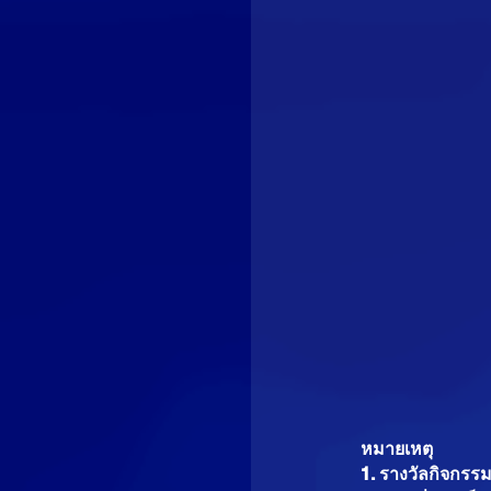
หมายเหตุ
1. รางวัลกิจกรรมล