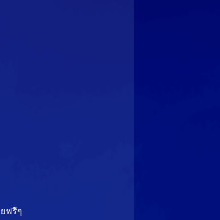
ลยฟรีๆ