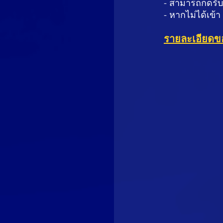
- สามารถกดรับไ
- หากไม่ได้เข้
รายละเอียดข