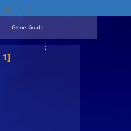
ิมโค้ด
|
Game Guide
 1]