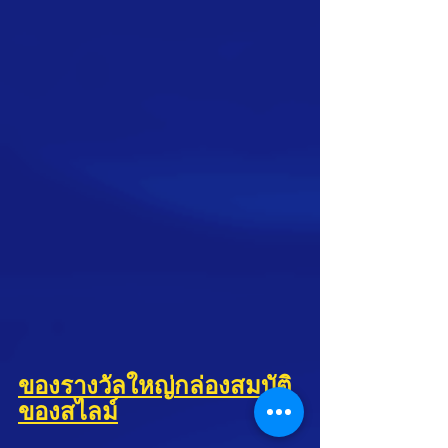
ของรางวัลใหญ่
กล่องสมบัติ
ของสไลม์