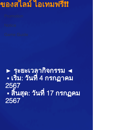
ของสไลม์ ไอเทมฟรี❗❗
Event
Promotion
Notice
Game Guide
► ระยะเวลากิจกรรม ◄
 ▪ เริ่ม: วันที่ 4 กรกฏาคม 
2567
 ▪ สิ้นสุด: วันที่ 17 กรกฏคม 
2567