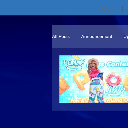
HOME
All Posts
Announcement
U