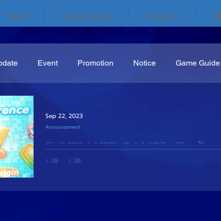
News
Game guide
Support
เต
pdate
Event
Promotion
Notice
Game Guide
Sep 22, 2023
Announcement
“ULTIMATE GAME” เปิดตัวเกมม
ในงาน Pool Party : Fun & L
“LUNA ORIGIN”
“ULTIMATE GAME” เปิดตัวเกมมือถือ...สุดคิวท์!ในงา
Play “LUNA ORIGIN” เกมเราก็สายแบ๊วซะด้วยทีนี้เกมเมอร