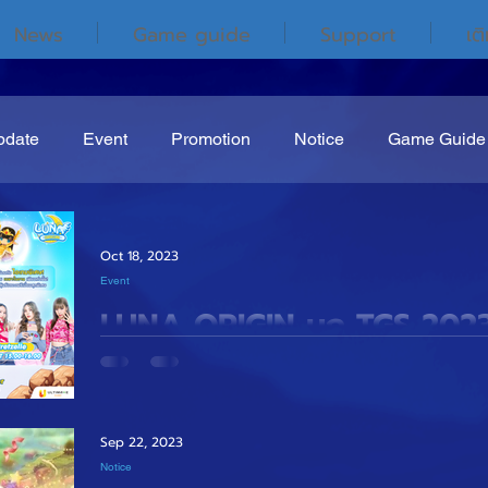
News
Game guide
Support
เต
pdate
Event
Promotion
Notice
Game Guide
Oct 18, 2023
Event
LUNA ORIGIN บุก TGS 202
กิจกรรมมากมาย
ULTIMATEGAME ผู้ให้บริการเกม LUNA ORGIN ยกขบ
Sep 22, 2023
พบกับไอเทมสุดพิเศษมีขายในเฉพาะงานเเละกิจกรรมอีกม
Notice