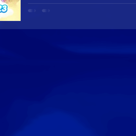
LUNA ORIGIN เปิดให้บริการอ
11 ตุลาคม 2023 [iOS /
Luna Origin เป็นเกมแนว MMORPG ด้วยภาพสุดแบ๊ว 
แล้วตั้งแต่วันนี้เป็นต้นไป และจะเปิดให้บริการเต็มรูปแบบใ