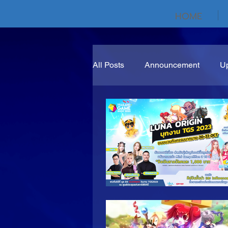
HOME
All Posts
Announcement
U