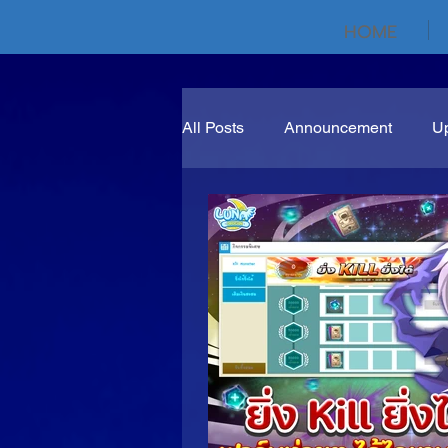
HOME
All Posts
Announcement
U