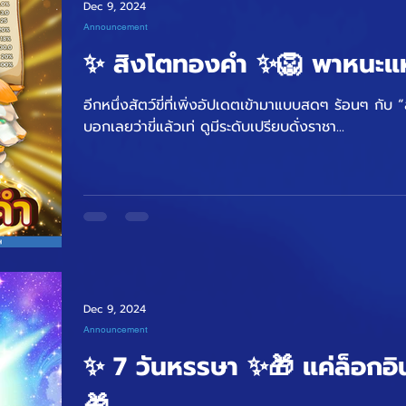
Dec 9, 2024
Announcement
✨ สิงโตทองคำ ✨🦁 พาหนะแห
อีกหนึ่งสัตว์ขี่ที่เพิ่งอัปเดตเข้ามาแบบสดๆ ร้อนๆ กั
บอกเลยว่าขี่แล้วเท่ ดูมีระดับเปรียบดั่งราชา...
Dec 9, 2024
Announcement
✨ 7 วันหรรษา ✨🎁 แค่ล็อกอิน
🎁