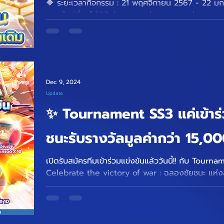
🔶 ระยะเวลากิจกรรม : 21 พฤศจิกายน 2567 - 22 มกราคม 2568 มา
ระบบใหม่ที่จะทำให้ผู้เล่นสามารถย่อยคอสตูมเก่า...
Dec 9, 2024
Update
✨ Tournament SS3 แค่เข้าร่วม
ชนะรับรางวัลมูลค่ากว่า 15,0
เปิดรับสมัครทีมเข้าร่วมแข่งขันแล้ววันนี้!! กับ Tourn
Celebrate the victory of war : ฉลองชัยชนะ แห่ง