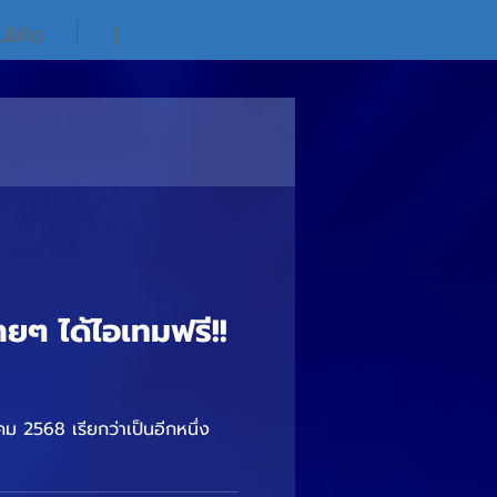
ิมโค้ด
|
่ายๆ ได้ไอเทมฟรี!!
เป็นอีกหนึ่ง