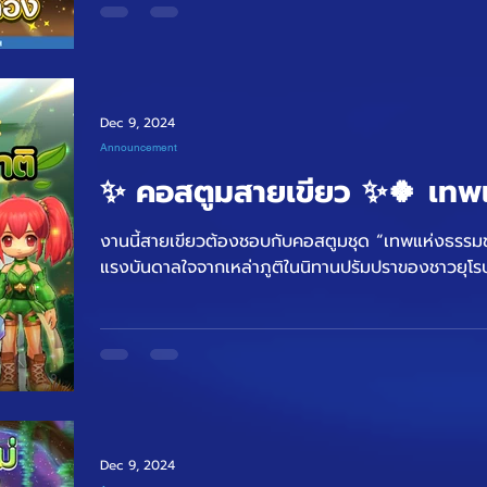
Dec 9, 2024
Announcement
✨ คอสตูมสายเขียว ✨🍀 เทพแ
งานนี้สายเขียวต้องชอบกับคอสตูมชุด “เทพแห่งธรรมชาติ”
แรงบันดาลใจจากเหล่าภูติในนิทานปรัมปราของชาวยุโรป.
Dec 9, 2024