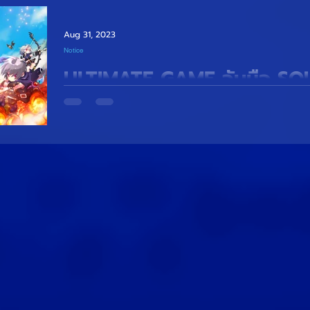
Aug 31, 2023
Notice
ULTIMATE GAME จับมือ SO
สัญญา LUNA ORIGIN
ULTIMATE GAME จับมือ SOUL GAME เซ็นสัญญา L
เตรียมเปิดให้บริการในไทย ในเวอชั่นใหม่ ที่ดีที่สุด เร็วๆนี้