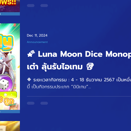
Dec 11, 2024
Announcement
🌠 Luna Moon Dice Monopoly 🌠
เต๋า ลุ้นรับไอเทม 🥡
🔶 ระยะเวลากิจกรรม : 4 - 18 ธันวาคม 2567 เป็นหนึ่งในระบบใหม่ที่เพิ่มเข้ามาในแพทช์
นี้ เป็นกิจกรรมประเภท “มินิเกม”...