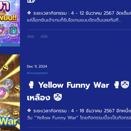
🔶 ระยะเวลากิจกรรม : 4 - 12 ธันวาคม 2567 จัดเต็มกับกิจกรรม 7 วันหรรษา เพียง
แค่ล็อกอินเข้าเกมก็รับไอเทมแบบจัดเต็มเลยทันที...
Dec 9, 2024
Announcement
🥊 Yellow Funny War 🥊🤡
เหลือง 🤡
🔶 ระยะเวลากิจกรรม : 4 - 18 ธันวาคม 2567 อีกหนึ่งการอัปเดตกับภารกิจพิเศษประจำ
วัน “Yellow Funny War” โดยกิจกรรมนี้จะเป็นกิจกรร