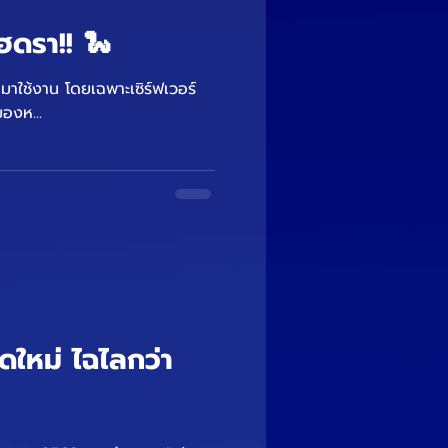
ฮดรา!! 🐍
 มาใช้งาน โดยเฉพาะเซิร์ฟเวอร์
มองห...
ดใหม่ ไฉไลกว่า