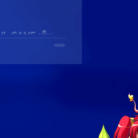
UL GAME เซ็น
UNA ORIGIN เกมมือถือ
 เมื่อวันที่ 28...