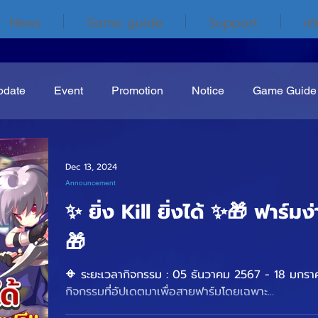
News
Game guide
Support
เต
pdate
Event
Promotion
Notice
Game Guide
Dec 13, 2024
Announcement
✨ ยิ่ง Kill ยิ่งได้ ✨🎁 ฟาร์มง
🎁
🔶 ระยะเวลากิจกรรม : 05 ธันวาคม 2567 - 18 มกราคม 2568 เรียกว่า
กิจกรรมที่อัปเดตมาเพื่อสายฟาร์มโดยเฉพาะ...