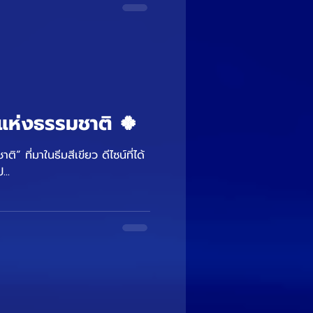
ห่งธรรมชาติ 🍀
 ที่มาในธีมสีเขียว ดีไซน์ที่ได้
..