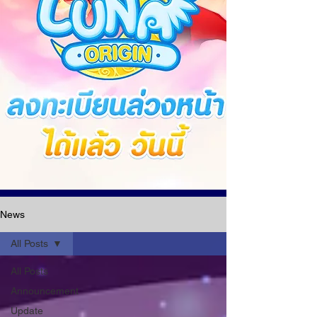
News
All Posts
All Posts
Announcement
Update