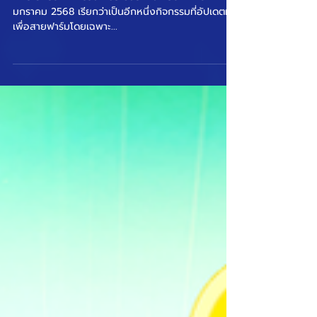
🔶 ระยะเวลากิจกรรม : 05 ธันวาคม 2567 - 18
มกราคม 2568 เรียกว่าเป็นอีกหนึ่งกิจกรรมที่อัปเดตมา
เพื่อสายฟาร์มโดยเฉพาะ...