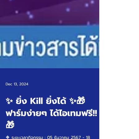
Dec 13, 2024
✨ ยิ่ง Kill ยิ่งได้ ✨🎁
ฟาร์มง่ายๆ ได้ไอเทมฟรี!!
🎁