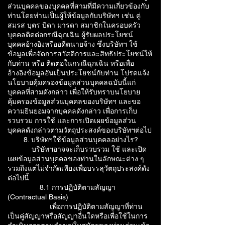
ส่วนบุคคลของบุคคลที่สามที่มีความเกี่ยวข้องกับ
ท่านโดยท่านเป็นผู้ให้ข้อมูลกับบริษัทฯ เช่น คู่
สมรส บุตร บิดา มารดา สมาชิกในครอบครัว
บุคคลติดต่อกรณีฉุกเฉิน ผู้รับผลประโยชน์
บุคคลอ้างอิงหรืออดีตนายจ้าง ซึ่งบริษัทฯ ใช้
ข้อมูลเพื่อจัดการสวัสดิการและสิทธิประโยชน์ให้
กับท่าน หรือ ติดต่อในกรณีฉุกเฉิน หรือเพื่อ
อ้างอิงข้อมูลอันเป็นประโยชน์กับท่าน โปรดแจ้ง
นโยบายคุ้มครองข้อมูลส่วนบุคคลฉบับนี้แก่
บุคคลที่สามดังกล่าว เพื่อให้รับทราบนโยบาย
คุ้มครองข้อมูลส่วนบุคคลของบริษัทฯ และขอ
ความยินยอมจากบุคคลดังกล่าว เพื่อการเก็บ
รวบรวม การใช้ และการเปิดเผยข้อมูลส่วน
บุคคลดังกล่าวตามวัตถุประสงค์ของบริษัทฯต่อไป
8. บริษัทฯใช้ข้อมูลส่วนบุคคลอย่างไร?
บริษัทฯอาจจะเก็บรวบรวม ใช้ และเปิด
เผยข้อมูลส่วนบุคคลของท่านในลักษณะต่าง ๆ
รวมถึงแต่ไม่จำกัดเพียงเพื่อบรรลุวัตถุประสงค์ดัง
ต่อไปนี้
8.1 การปฏิบัติตามสัญญา
(Contractual Basis)
เพื่อการปฏิบัติตามสัญญาที่ท่าน
เป็นคู่สัญญาหรือสัญญาอื่นใดหรือเพื่อใช้ในการ