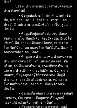
บ้าง?
บริษัทฯประมวลผลข้อมูลส่วนบุคคลของ
ท่าน ดังต่อไปนี้
• ข้อมูลอัตลักษณ์ เช่น คำนำหน้าชื่อ,
ชื่อ, นามสกุล, เลขประจำตัวประชาชน, เลข
ประจำตัวพนักงาน, ลายมือชื่อ/ลายเซ็น, รูปถ่าย
เป็นต้น
• ข้อมูลที่อยู่และติดต่อ เช่น ข้อมูล
สื่อสารผ่านโซเชียลมีเดีย, ที่อยู่ปัจจุบัน, บัญชีโซ
เชียลมีเดีย, รายละเอียดการติดต่อ, หมายเลข
โทรศัพท์บ้าน, หมายเลขโทรศัพท์มือถือ, อีเมล, ผู้
ติดต่อกรณีฉุกเฉิน เป็นต้น
• ข้อมูลการทำงาน เช่น ตำแหน่งงาน,
ประเภทการจ้างงาน, ตำแหน่งงานล่าสุด, ชื่อ
บริษัท, บันทึกเวลาทำงาน, ประวัติการทำงาน,
และการประเมินผลการปฏิบัติงาน, ข้อมูลการ
ทดสอบ, ข้อมูลบุคคลผู้ให้การรับรอง, ที่อยู่ที่
ทำงาน, รายละเอียดใบสมัครงาน, หมายเลข
โทรศัพท์ที่ทำงาน, อัตราเงินเดือนที่คาดหวัง
เป็นต้น
• ข้อมูลเกี่ยวกับการเงิน เช่น เลขบัญชี
ธนาคาร, เงินงวดและข้อมูลการเป็นลูกหนี้
กองทุนกู้ยืมเงินเพื่อการศึกษา เป็นต้น
• ข้อมูลประวัติ เช่น ความสัมพันธ์,