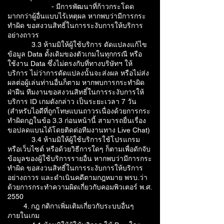
- มีการพัฒนาที่ก้าวกระโดด
มากกว่าผู้อื่นแบบไร้เหตุผล หากพบว่ามีการกระ
ทำผิด ขอสงวนสิทธิ์ในการระงับการให้บริการ
อย่างถาวร
3.3 ห้ามมิให้ผู้ใช้บริการ ดัดแปลงแก้ไข
ข้อมูล Data ดั้งเดิมของตัวเกมในทุกกรณี หรือ
ใช้งาน Data ซึ่งไม่ตรงกับที่ทางบริษัทฯ ให้
บริการ ไม่ว่าการดัดแปลงนั้นจะส่งผล หรือไม่ส่ง
ผลต่อผู้เล่นท่านอื่นก็ตาม หากพบการกระทำผิด
ฝ่าฝืน ทีมงานขอสงวนสิทธิ์ในการระงับการให้
บริการ ID เกมดังกล่าว เป็นระยะเวลา 7 วัน
(สำหรับไอดีที่ถูกโทษแบนถาวรเนื่องด้วยการกระ
ทำผิดกฏในข้อ 3.3 ก่อนหน้านี้ สามารถยื่นเรื่อง
ขอปลดแบนได้โดยติดต่อทีมงานทาง Live Chat)
3.4 ห้ามมิให้ผู้ใช้บริการใช้โปรแกรม
หรือเว็บไซต์ หรือด้วยวิธีการใดๆ ก็ตามเพื่อดักจับ
ข้อมูลของผู้ใช้บริการรายอื่น หากพบว่ามีการกระ
ทำผิด ขอสงวนสิทธิ์ในการระงับการให้บริการ
อย่างถาวร และดำเนินคดีตามกฎหมาย พรบ.ว่า
ด้วยการกระทำความผิดเกี่ยวกับคอมพิวเตอร์ พ.ศ.
2550
4. กฎ กติกาเพิ่มเติมเกี่ยวกับระบบอื่นๆ
ภายในเกม