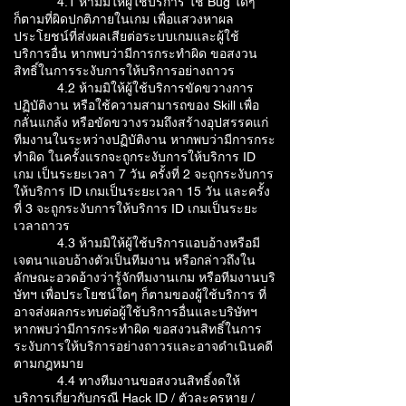
4.1 ห้ามมิให้ผู้ใช้บริการ ใช้ Bug ใดๆ
ก็ตามที่ผิดปกติภายในเกม เพื่อแสวงหาผล
ประโยชน์ที่ส่งผลเสียต่อระบบเกมและผู้ใช้
บริการอื่น หากพบว่ามีการกระทำผิด ขอสงวน
สิทธิ์ในการระงับการให้บริการอย่างถาวร
4.2 ห้ามมิให้ผู้ใช้บริการขัดขวางการ
ปฏิบัติงาน หรือใช้ความสามารถของ Skill เพื่อ
กลั่นแกล้ง หรือขัดขวางรวมถึงสร้างอุปสรรคแก่
ทีมงานในระหว่างปฏิบัติงาน หากพบว่ามีการกระ
ทำผิด ในครั้งแรกจะถูกระงับการให้บริการ ID
เกม เป็นระยะเวลา 7 วัน ครั้งที่ 2 จะถูกระงับการ
ให้บริการ ID เกมเป็นระยะเวลา 15 วัน และครั้ง
ที่ 3 จะถูกระงับการให้บริการ ID เกมเป็นระยะ
เวลาถาวร
4.3 ห้ามมิให้ผู้ใช้บริการแอบอ้างหรือมี
เจตนาแอบอ้างตัวเป็นทีมงาน หรือกล่าวถึงใน
ลักษณะอวดอ้างว่ารู้จักทีมงานเกม หรือทีมงานบริ
ษัทฯ เพื่อประโยชน์ใดๆ ก็ตามของผู้ใช้บริการ ที่
อาจส่งผลกระทบต่อผู้ใช้บริการอื่นและบริษัทฯ
หากพบว่ามีการกระทำผิด ขอสงวนสิทธิ์ในการ
ระงับการให้บริการอย่างถาวรและอาจดำเนินคดี
ตามกฎหมาย
4.4 ทางทีมงานขอสงวนสิทธิ์งดให้
บริการเกี่ยวกับกรณี Hack ID / ตัวละครหาย /