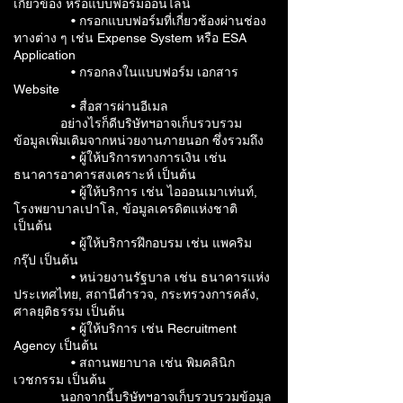
เกี่ยวข้อง หรือแบบฟอร์มออนไลน์
• กรอกแบบฟอร์มที่เกี่ยวช้องผ่านช่อง
ทางต่าง ๆ เช่น Expense System หรือ ESA
Application
• กรอกลงในแบบฟอร์ม เอกสาร
Website
• สื่อสารผ่านอีเมล
อย่างไรก็ดีบริษัทฯอาจเก็บรวบรวม
ข้อมูลเพิ่มเติมจากหน่วยงานภายนอก ซึ่งรวมถึง
• ผู้ให้บริการทางการเงิน เช่น
ธนาคารอาคารสงเคราะห์ เป็นต้น
• ผู้ให้บริการ เช่น ไอออนเมาเท่นท์,
โรงพยาบาลเปาโล, ข้อมูลเครดิตแห่งชาติ
เป็นต้น
• ผู้ให้บริการฝึกอบรม เช่น แพคริม
กรุ๊ป เป็นต้น
• หน่วยงานรัฐบาล เช่น ธนาคารแห่ง
ประเทศไทย, สถานีตำรวจ, กระทรวงการคลัง,
ศาลยุติธรรม เป็นต้น
• ผู้ให้บริการ เช่น Recruitment
Agency เป็นต้น
• สถานพยาบาล เช่น พิมคลินิก
เวชกรรม เป็นต้น
นอกจากนี้บริษัทฯอาจเก็บรวบรวมข้อมูล