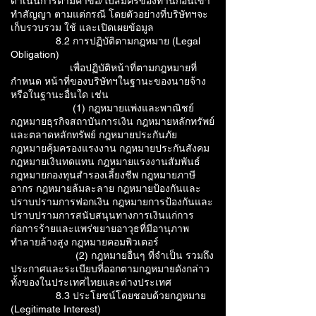
ดำเนินการตามคำขอ/ใบสมัครของท่านก่อนเข้า
ทำสัญญา ตามแต่กรณี โดยตัวอย่างที่บริษัทฯจะ
เก็บรวบรวม ใช้ และเปิดเผยข้อมูล
8.2 การปฏิบัติตามกฎหมาย (Legal
Obligation)
เพื่อปฏิบัติหน้าที่ตามกฎหมายที่
กำหนด หน้าที่ของบริษัทฯในฐานะของนายจ้าง
หรือในฐานะอื่นใด เช่น
(1) กฎหมายแพ่งและพาณิชย์
กฎหมายธุรกิจสถาบันการเงิน กฎหมายหลักทรัพย์
และตลาดหลักทรัพย์ กฎหมายประกันภัย
กฎหมายคุ้มครองแรงงาน กฎหมายประกันสังคม
กฎหมายเงินทดแทน กฎหมายแรงงานสัมพันธ์
กฎหมายกองทุนสำรองเลี้ยงชีพ กฎหมายภาษี
อากร กฎหมายล้มละลาย กฎหมายป้องกันและ
ปราบปรามการฟอกเงิน กฎหมายการป้องกันและ
ปราบปรามการสนับสนุนทางการเงินแก่การ
ก่อการร้ายและแพร่ขยายอาวุธที่มีอานุภาพ
ทำลายล้างสูง กฎหมายคอมพิวเตอร์
(2) กฎหมายอื่นๆ ที่จำเป็น รวมถึง
ประกาศและระเบียบที่ออกตามกฎหมายดังกล่าว
ทั้งของในประเทศไทยและต่างประเทศ
8.3 ประโยชน์โดยชอบด้วยกฎหมาย
(Legitimate Interest)