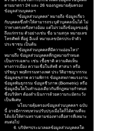
ตามมาตรา 24 และ 26 ของกฎหมายคุ้มครอง
ข้อมูลส่วนบุคคลฯ
“ข้อมูลส่วนบุคคล” หมายถึง ข้อมูลเกี่ยว
กับบุคคลซึ่งทำให้สามารถระบุตัวบุคคลนั้นได้ ไม่
ว่าทางตรงหรือทางอ้อม แต่ไม่รวมถึงข้อมูลของผู้
ถึงแก่กรรม ตัวอย่างเช่น ชื่อ นามสกุล หมายเลข
โทรศัพท์ ที่อยู่ อีเมล์ หมายเลขบัตรประจำตัว
ประชาชน เป็นต้น
“ข้อมูลส่วนบุคคลที่มีความอ่อนไหว”
หมายถึง ข้อมูลส่วนบุคคลที่กฎหมายกำหนด
เป็นการเฉพาะ เช่น เชื้อชาติ ความคิดเห็น
ทางการเมือง ความเชื่อในลัทธิ ศาสนา หรือ
ปรัชญา พฤติกรรมทางเพศ ประวัติอาชญากรรม
ข้อมูลสุขภาพ ความพิการ ข้อมูลสหภาพแรงงาน
ข้อมูลพันธุกรรม ข้อมูลชีวภาพ (Biometric) หรือ
ข้อมูลอื่นใดในทำนองเดียวกันที่กฎหมายกำหนด
ซึ่งบริษัทฯ ต้องดำเนินการด้วยความระมัดระวัง
เป็นพิเศษ
นโยบายคุ้มครองข้อมูลส่วนบุคคลฯ ฉบับ
นี้ อาจมีการทบทวนปรับปรุงเมื่อใดก็ได้ตามที่จะ
ได้แจ้งให้ท่านทราบตามช่องทางสื่อสารที่เหมาะ
สมต่อไป
6. บริษัทฯประมวลผลข้อมูลส่วนบุคคลใด