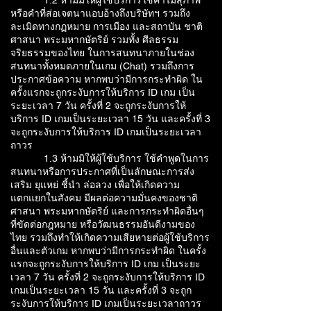
1.2 ห้ามมิให้ผู้ใช้บริการใช้คำไม่สุภาพ
หรือคำที่ส่อเจตนาแอบอ้างถึงบริษัทฯ รวมถึง
ละเมิดทางกฏหมาย การเมือง และสถาบัน ชาติ
ศาสนา พระมหากษัตริย์ รวมทั้ง ศีลธรรม
จริยธรรมของไทย ในการสนทนาภายในช่อง
สนทนาทั้งหมดภายในเกม (Chat) รวมถึงการ
ประกาศข้อความ หากพบว่ามีการกระทำผิด ใน
ครั้งแรกจะถูกระงับการให้บริการ ID เกม เป็น
ระยะเวลา 7 วัน ครั้งที่ 2 จะถูกระงับการให้
บริการ ID เกมเป็นระยะเวลา 15 วัน และครั้งที่ 3
จะถูกระงับการให้บริการ ID เกมเป็นระยะเวลา
ถาวร
1.3 ห้ามมิให้ผู้ใช้บริการ ใช้คำพูดในการ
สนทนาหรือการประกาศที่เป็นลักษณะการส่ง
เสริม ยุแหย่ ชี้นำ ล่อลวง เพื่อให้เกิดความ
แตกแยกในสังคม มีผลต่อความมั่นคงของชาติ
ศาสนา พระมหากษัตริย์ และการกระทำผิดอื่นๆ
ที่ขัดต่อกฎหมาย หรือวัฒนธรรมอันดีงามของ
ไทย รวมถึงทำให้เกิดความเสียหายต่อผู้ใช้บริการ
อื่นและตัวเกม หากพบว่ามีการกระทำผิด ในครั้ง
แรกจะถูกระงับการให้บริการ ID เกม เป็นระยะ
เวลา 7 วัน ครั้งที่ 2 จะถูกระงับการให้บริการ ID
เกมเป็นระยะเวลา 15 วัน และครั้งที่ 3 จะถูก
ระงับการให้บริการ ID เกมเป็นระยะเวลาถาวร