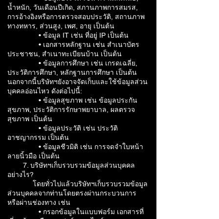
น้ำหนัก, วันเดือนปีเกิด, สภานภาพการสมรส,
การอ้างอิงหรือการตรวจสอบประวัติ, สถานภาพ
ทางทหาร, ส่วนสูง, เพศ, อายุ เป็นต้น
• ข้อมูล IT เช่น ที่อยู่ IP เป็นต้น
• เอกสารหลักฐาน เช่น สำเนาบัตร
ประชาชน, สำเนาทะเบียนบ้าน เป็นต้น
• ข้อมูลการศึกษา เช่น เกรดเฉลี่ย,
ประวัติการศึกษา, หลักฐานการศึกษา เป็นต้น
นอกจากนี้บริษัทฯยังอาจจัดเก็บและใช้ข้อมูลส่วน
บุคคลอ่อนไหว ดังต่อไปนี้:
• ข้อมูลสุขภาพ เช่น ข้อมูลประกัน
สุขภาพ, ประวัติการรักษาพยาบาล, ผลตรวจ
สุขภาพ เป็นต้น
• ข้อมูลประวัติ เช่น ประวัติ
อาชญากรรม เป็นต้น
• ข้อมูลชีวมิติ เช่น การจดจำใบหน้า
ลายนิ้วมือ เป็นต้น
7. บริษัทฯเก็บรวบรวมข้อมูลส่วนบุคคล
อย่างไร?
โดยทั่วไปแล้วบริษัทฯเก็บรวบรวมข้อมูล
ส่วนบุคคลจากท่านโดยตรงผ่านกระบวนการ
หรือผ่านช่องทาง เช่น
• กรอกข้อมูลในแบบฟอร์ม เอกสารที่