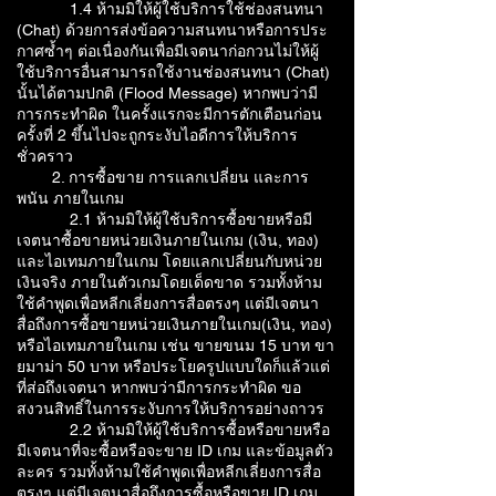
1.4 ห้ามมิให้ผู้ใช้บริการใช้ช่องสนทนา
(Chat) ด้วยการส่งข้อความสนทนาหรือการประ
กาศซ้ำๆ ต่อเนื่องกันเพื่อมีเจตนาก่อกวนไม่ให้ผู้
ใช้บริการอื่นสามารถใช้งานช่องสนทนา (Chat)
นั้นได้ตามปกติ (Flood Message) หากพบว่ามี
การกระทำผิด ในครั้งแรกจะมีการตักเตือนก่อน
ครั้งที่ 2 ขึ้นไปจะถูกระงับไอดีการให้บริการ
ชั่วคราว
2. การซื้อขาย การแลกเปลี่ยน และการ
พนัน ภายในเกม
2.1 ห้ามมิให้ผู้ใช้บริการซื้อขายหรือมี
เจตนาซื้อขายหน่วยเงินภายในเกม (เงิน, ทอง)
และไอเทมภายในเกม โดยแลกเปลี่ยนกับหน่วย
เงินจริง ภายในตัวเกมโดยเด็ดขาด รวมทั้งห้าม
ใช้คำพูดเพื่อหลีกเลี่ยงการสื่อตรงๆ แต่มีเจตนา
สื่อถึงการซื้อขายหน่วยเงินภายในเกม(เงิน, ทอง)
หรือไอเทมภายในเกม เช่น ขายขนม 15 บาท ขา
ยมาม่า 50 บาท หรือประโยครูปแบบใดก็แล้วแต่
ที่ส่อถึงเจตนา หากพบว่ามีการกระทำผิด ขอ
สงวนสิทธิ์ในการระงับการให้บริการอย่างถาวร
2.2 ห้ามมิให้ผู้ใช้บริการซื้อหรือขายหรือ
มีเจตนาที่จะซื้อหรือจะขาย ID เกม และข้อมูลตัว
ละคร รวมทั้งห้ามใช้คำพูดเพื่อหลีกเลี่ยงการสื่อ
ตรงๆ แต่มีเจตนาสื่อถึงการซื้อหรือขาย ID เกม