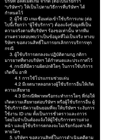
บริษัท อัลติเมตเกม จำกัด (ต่อไปนี้เรียกว่า
“บริษัทฯ”) ให้เป็นไปตามวิธีการที่บริษัทฯ ได้
กำหนดไว้
2. ผู้ใช้ ID เกมเชื่อมต่อเข้าใช้บริการเกม (ต่อ
ไปนี้เรียกว่า “ผู้ใช้บริการ”) ต้องแจ้งข้อมูลที่เป็น
ความจริงตามที่บริษัทฯ ร้องขอเท่านั้น หากทีม
งานตรวจสอบพบว่าเป็นข้อมูลที่ไม่เป็นจริง ทางบ
ริษัทฯ ขอสงวนสิทธิ์ในการยกเลิกการบริการทุก
กรณี
3. ผู้ใช้บริการตกลงจะปฏิบัติตามกฎ กติกา
มารยาทที่ทางบริษัทฯ ได้กำหนดและประกาศไว้
4. กรณีที่มีความผิดปกติใดๆ ในการใช้บริการ
เกิดขึ้น อาทิ
4.1 การใช้โปรแกรมช่วยเล่น
4.2 มีเจตนาหลอกลวงผู้ใช้บริการอื่นให้เกิด
ความเสียหาย
4.3 มีกรณีพิพาทหรือกระทำการใดๆ ที่ก่อให้
เกิดความเสียหายต่อบริษัทฯ หรือผู้ใช้บริการอื่น ผู้
ใช้บริการมีความยินยอมที่จะให้บริษัทฯ ระงับการ
ใช้งาน ID เกม ทั้งเป็นการชั่วคราวและถาวร
โดยไม่จำเป็นต้องแจ้งให้ผู้ใช้บริการทราบล่วง
หน้า และผู้ใช้บริการตกลงจะไม่เรียกร้องค่าเสีย
หายใดๆ
5. บริษัทฯ ขอสงวนสิทธิ์ในการดำเนินคดีตาม