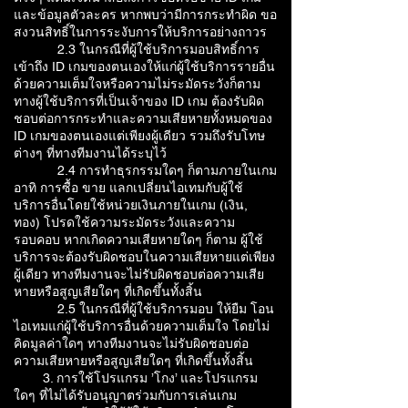
และข้อมูลตัวละคร หากพบว่ามีการกระทำผิด ขอ
สงวนสิทธิ์ในการระงับการให้บริการอย่างถาวร
2.3 ในกรณีที่ผู้ใช้บริการมอบสิทธิ์การ
เข้าถึง ID เกมของตนเองให้แก่ผู้ใช้บริการรายอื่น
ด้วยความเต็มใจหรือความไม่ระมัดระวังก็ตาม
ทางผู้ใช้บริการที่เป็นเจ้าของ ID เกม ต้องรับผิด
ชอบต่อการกระทำและความเสียหายทั้งหมดของ
ID เกมของตนเองแต่เพียงผู้เดียว รวมถึงรับโทษ
ต่างๆ ที่ทางทีมงานได้ระบุไว้
2.4 การทำธุรกรรมใดๆ ก็ตามภายในเกม
อาทิ การซื้อ ขาย แลกเปลี่ยนไอเทมกับผู้ใช้
บริการอื่นโดยใช้หน่วยเงินภายในเกม (เงิน,
ทอง) โปรดใช้ความระมัดระวังและความ
รอบคอบ หากเกิดความเสียหายใดๆ ก็ตาม ผู้ใช้
บริการจะต้องรับผิดชอบในความเสียหายแต่เพียง
ผู้เดียว ทางทีมงานจะไม่รับผิดชอบต่อความเสีย
หายหรือสูญเสียใดๆ ที่เกิดขึ้นทั้งสิ้น
2.5 ในกรณีที่ผู้ใช้บริการมอบ ให้ยืม โอน
ไอเทมแก่ผู้ใช้บริการอื่นด้วยความเต็มใจ โดยไม่
คิดมูลค่าใดๆ ทางทีมงานจะไม่รับผิดชอบต่อ
ความเสียหายหรือสูญเสียใดๆ ที่เกิดขึ้นทั้งสิ้น
3. การใช้โปรแกรม ’โกง’ และโปรแกรม
ใดๆ ที่ไม่ได้รับอนุญาตร่วมกับการเล่นเกม