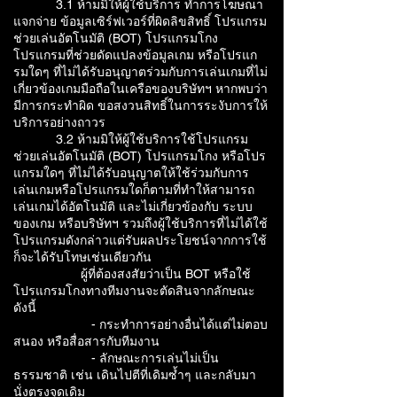
3.1 ห้ามมิให้ผู้ใช้บริการ ทำการโฆษณา
แจกจ่าย ข้อมูลเซิร์ฟเวอร์ที่ผิดลิขสิทธิ์ โปรแกรม
ช่วยเล่นอัตโนมัติ (BOT) โปรแกรมโกง
โปรแกรมที่ช่วยดัดแปลงข้อมูลเกม หรือโปรแก
รมใดๆ ที่ไม่ได้รับอนุญาตร่วมกับการเล่นเกมที่ไม่
เกี่ยวข้องเกมมือถือในเครือของบริษัทฯ หากพบว่า
มีการกระทำผิด ขอสงวนสิทธิ์ในการระงับการให้
บริการอย่างถาวร
3.2 ห้ามมิให้ผู้ใช้บริการใช้โปรแกรม
ช่วยเล่นอัตโนมัติ (BOT) โปรแกรมโกง หรือโปร
แกรมใดๆ ที่ไม่ได้รับอนุญาตให้ใช้ร่วมกับการ
เล่นเกมหรือโปรแกรมใดก็ตามที่ทำให้สามารถ
เล่นเกมได้อัตโนมัติ และไม่เกี่ยวข้องกับ ระบบ
ของเกม หรือบริษัทฯ รวมถึงผู้ใช้บริการที่ไม่ได้ใช้
โปรแกรมดังกล่าวแต่รับผลประโยชน์จากการใช้
ก็จะได้รับโทษเช่นเดียวกัน
ผู้ที่ต้องสงสัยว่าเป็น BOT หรือใช้
โปรแกรมโกงทางทีมงานจะตัดสินจากลักษณะ
ดังนี้
- กระทำการอย่างอื่นได้แต่ไม่ตอบ
สนอง หรือสื่อสารกับทีมงาน
- ลักษณะการเล่นไม่เป็น
ธรรมชาติ เช่น เดินไปตีที่เดิมซ้ำๆ และกลับมา
นั่งตรงจุดเดิม