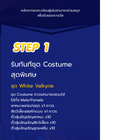
หลังจากลงทะเบียนผู้เล่นสามารถร่วมสนุก
เพื่อรับของรางวัล
รับทันทีชุด Costume
สุดพิเศษ
ชุด White Valkyrie
ชุด Costume ถาวรสามารถสวมใส่
ได้ทั้ง Male/Female
พาหนะพลายมังคุด x1 ถาวร
สัตว์เลี้ยงฮอค์กเเมน x1 ถาวร
ตั๋วสุ่มอัญเชิญพาหนะ x10
ตั๋วสุ่มอัญเชิญสัตว์เลี้ยง x10
ตั๋วสุ่มอัญเชิญชุดแฟชั่น x10