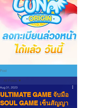
Post
All Posts
Aug 31, 2023
All Posts
ULTIMATE GAME จับมือ
Announcement
SOUL GAME เซ็นสัญญา
Update