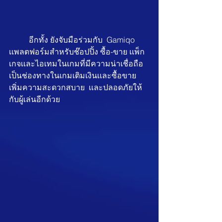
	อีกทั้ง ยังจับมือร่วมกับ  Gamiqo 
เเพลตฟอร์มสำหรับช๊อปปิ้ง ซื้อ-ขาย เเพ็ก
เกจเเละไอเทมในเกมที่มีความน่าเชื่อถือ 
เป็นช่องทางในเกมเติมเงินเเละซื้อขาย 
เพิ่มความสะดวกสบาย  เเละปลอดภัยให้
กับผู้เล่นอีกด้วย