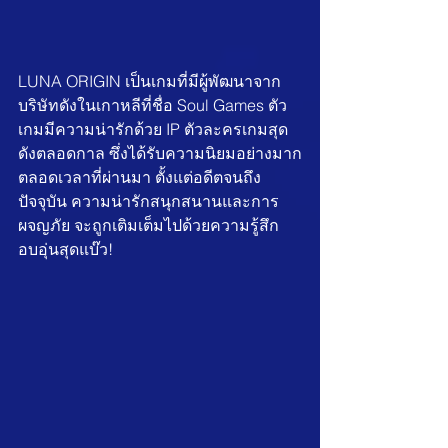
LUNA ORIGIN เป็นเกมที่มีผู้พัฒนาจาก
บริษัทดังในเกาหลีที่ชื่อ Soul Games ตัว
เกมมีความน่ารักด้วย IP ตัวละครเกมสุด
ดังตลอดกาล ซึ่งได้รับความนิยมอย่างมาก
ตลอดเวลาที่ผ่านมา ตั้งแต่อดีตจนถึง
ปัจจุบัน ความน่ารักสนุกสนานและการ
ผจญภัย จะถูกเติมเต็มไปด้วยความรู้สึก
อบอุ่นสุดแบ๊ว!  