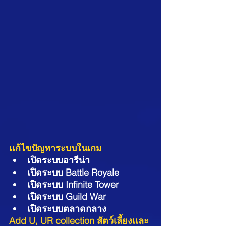
เเก้ไขปัญหาระบบในเกม
เปิดระบบอารีน่า
เปิดระบบ Battle Royale
เปิดระบบ Infinite Tower
เปิดระบบ Guild War
เปิดระบบตลาดกลาง
Add U, UR collection สัตว์เลี้ยงเเละ