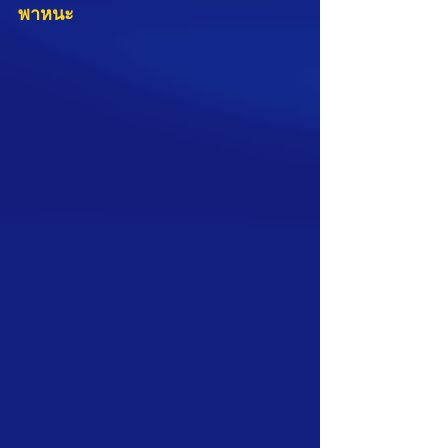
พาหนะ