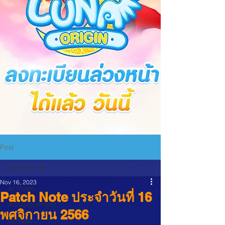
Post
All Posts
Nov 16, 2023
All Posts
Patch Note ประจำวันที่ 16
Announcement
พศจิกายน 2566
Update