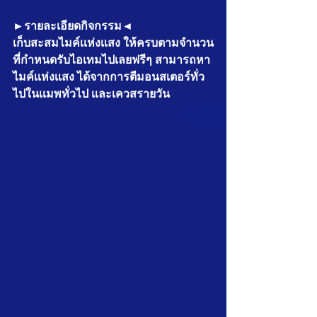
►รายละเอียดกิจกรรม◄
เก็บสะสมไมค์เเห่งเเสง ให้ครบตามจำนวน
ที่กำหนดรับไอเทมไปเลยฟรีๆ สามารถหา
ไมค์เเห่งเเสง ได้จากการตีมอนสเตอร์ทั่ว
ไปในเเมพทั่วไป เเละเควสรายวัน