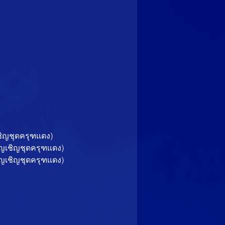
ิญชุดครุฑเเดง)
ญเชิญชุดครุฑเเดง)
ญเชิญชุดครุฑเเดง)