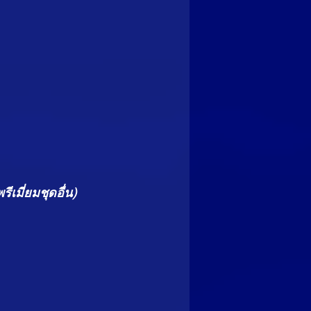
ีเมี่ยมชุดอื่น)