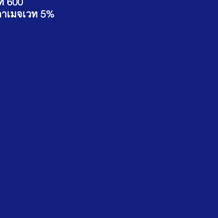
วท 600
ดาเมจเวท 5%