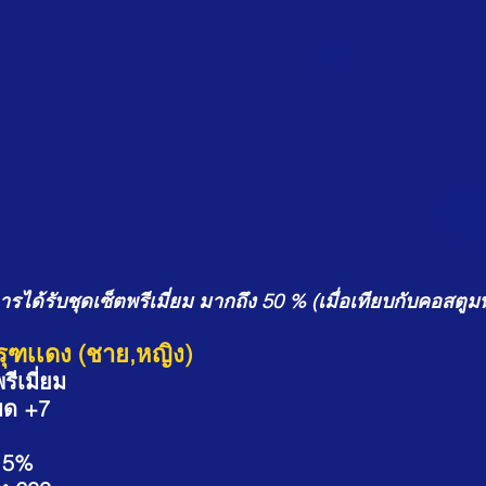
รได้รับชุดเซ็ตพรีเมี่ยม มากถึง 50 % (เมื่อเทียบกับคอสตูมพร
ุฑเเดง (ชาย,หญิง)
ีเมี่ยม  
หมด +7
ท 5%