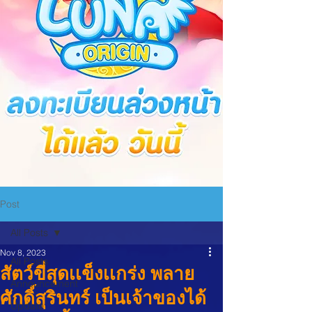
Post
All Posts
Nov 8, 2023
All Posts
สัตว์ขี่สุดเเข็งเเกร่ง พลาย
Announcement
ศักดิ์สุรินทร์ เป็นเจ้าของได้
Update