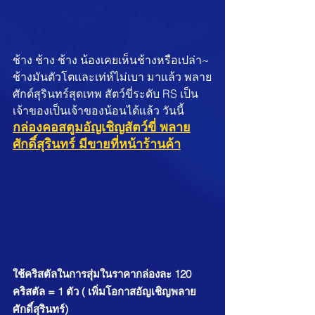
ช้าง ช้าง ช้าง น้องเคยเห็นช้างหรือเปล่า~ 
ช้างมันตัวโตเเละเท่ห์ไม่เบา มาเเล้ว พลาย
ศักด์สุรินทร์สุดเทพ สัตว์ขี่ระดับ RS เป็น
เจ้าของเป็นเจ้าของน้อนได้เเล้ว วันนี้
กล่องคอสตูมอัญเชิญสัตว์ขี่ พลาย
ศักดิ์สุรินทร์ มีขายที่หน้าร้านค้า
ใช้คริสตัลในการสุ่มในราคากล่องละ 120 
คริสตัล = 1 ตัว ( เพิ่มโอกาสอัญเชิญพลาย
ศักดิ์สุรินทร์)