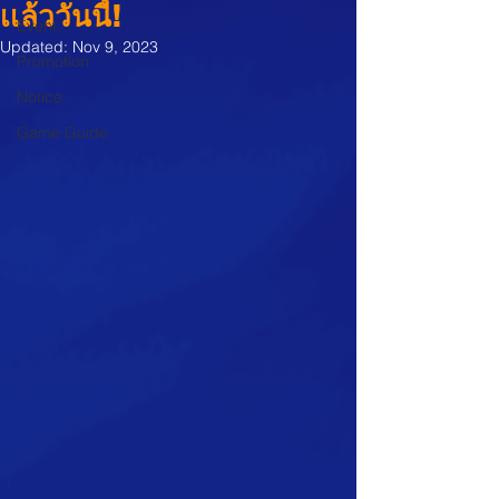
เเล้ววันนี้!
Event
Updated:
Nov 9, 2023
Promotion
Notice
Game Guide