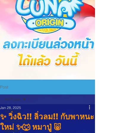
Post
All Posts
Jan 28, 2025
All Posts
✨ วิ่งฉิว!! ลิ่วลม!! กับพาหนะ
Announcement
ใหม่ ✨🐺 หมาปู่ 🐷
Update