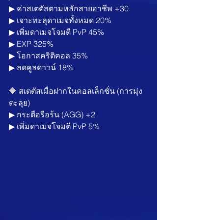
▶︎ ค่าสเตตัสตามหลักสายอาชีพ +30
▶︎ เจาะทะลุดาเมจทั้งหมด 20%
▶︎ เพิ่มดาเมจโจมตี PvP 45%
▶︎ EXP 325%
▶︎ โอกาสคริติคอล 35%
▶︎ ลดคูลดาวน์ 18%
🔶 สเตตัสเมื่อฝากในคอลเล็กชั่น (การมุ่ง
ตะลุย)
▶︎ กระตือรือร้น (AGG) +2
▶︎ เพิ่มดาเมจโจมตี PvP 5%