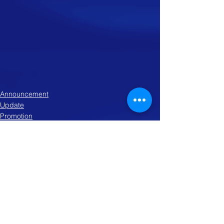
Announcement
Update
Promotion
See All
Recent Posts