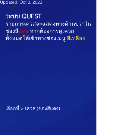
Updated:
Oct 8, 2023
Event
ระบบ QUEST
Promotion
รายการเควสจะแสดงทางด้านขวาใน
Notice
ช่องสี
แดง
หากต้องการดูเควส
Game Guide
ทั้งหมดให้เข้าทางช่องเมนู
สีเหลือง
เลือกที่ > เควส (ช่องสีแดง)