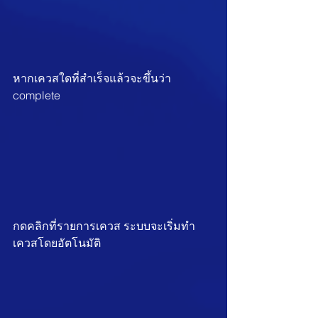
หากเควสใดที่สำเร็จแล้วจะขึ้นว่า 
complete
กดคลิกที่รายการเควส ระบบจะเริ่มทำ
เควสโดยอัตโนมัติ