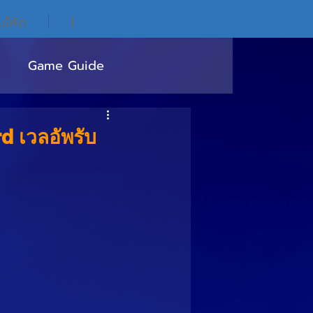
ิมโค้ด
|
Game Guide
d เวลอัพรับ