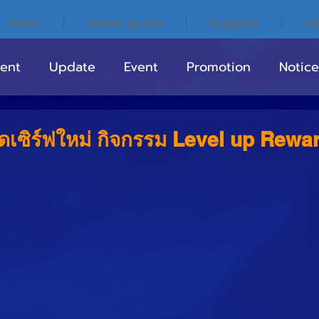
News
Game guide
Support
เต
ent
Update
Event
Promotion
Notice
ิดเซิร์ฟใหม่ กิจกรรม Level up Rewar