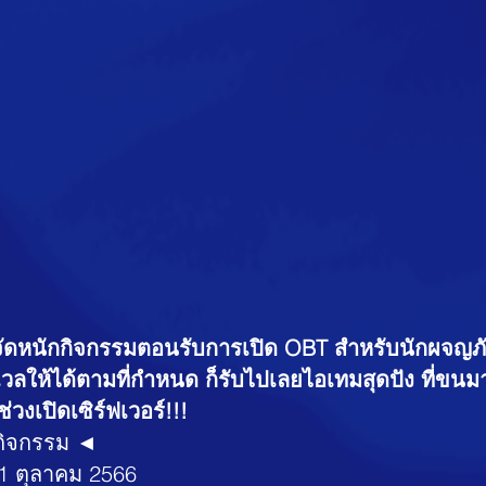
 จัดหนักกิจกรรมตอนรับการเปิด OBT สำหรับนักผจญ
ลเวลให้ได้ตามที่กำหนด ก็รับไปเลยไอเทมสุดปัง ที่ขนม
วงเปิดเซิร์ฟเวอร์!!!
กิจกรรม ◄
ที่ 11 ตุลาคม 2566 