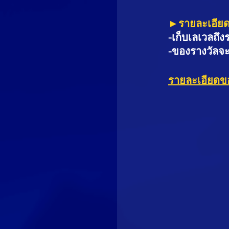
►รายละเอีย
-เก็บเลเวลถึง
-ของรางวัลจะถ
รายละเอียดข