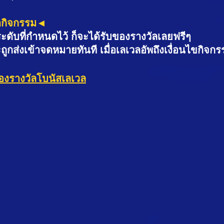
ดกิจกรรม◄
ระดับที่กำหนดไว้ ก็จะได้รับของรางวัลเลยฟรีๆ
ูกส่งเข้าจดหมายทันที เมื่อเลเวลอัพถึงเงื่อนไขกิจกร
องรางวัลโบนัสเลเวล