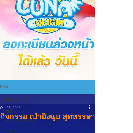
Post
All Posts
Oct 26, 2023
All Posts
กิจกรรม เป่ายิงฉุบ สุดหรรษา
Announcement
Update