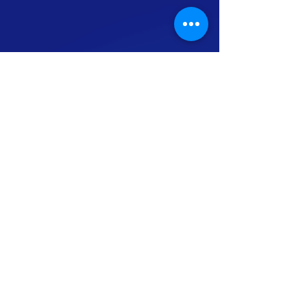
Event
Update
See All
Recent Posts