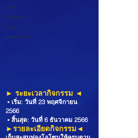
Event
Promotion
Notice
Game Guide
► ระยะเวลากิจกรรม ◄
 ▪ เริ่ม: วันที่ 23 พฤศจิกายน 
2566 
 ▪ สิ้นสุด: วันที่ 6 ธันวาคม 2566 
►รายละเอียดกิจกรรม◄
เก็บสะสมฟองโอโซนให้ครบตาม