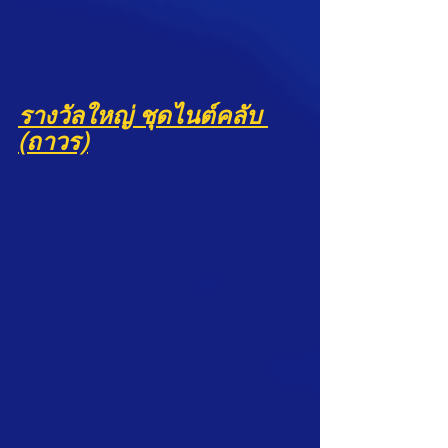
รางวัลใหญ่ ชุดไนต์คลับ 
(ถาวร)