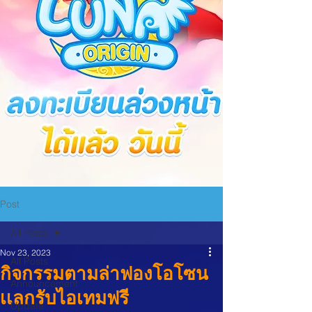
Post
All Posts
Nov 23, 2023
All Posts
กิจกรรมตามล่าฟองโอโซน
Announcement
เเลกรับไอเทมฟรี
Update